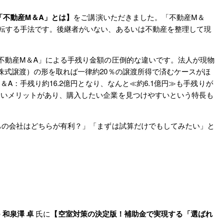
「不動産M＆A」とは】
をご講演いただきました。「不動産M＆
転する手法です。後継者がいない、あるいは不動産を整理して現
動産M＆A」による手残り金額の圧倒的な違いです。法人が現物
株式譲渡）の形を取れば一律約20％の譲渡所得で済むケースがほ
：手残り約16.2億円となり、なんと≪約6.1億円≫も手残りが
ないメリットがあり、購入したい企業を見つけやすいという特長も
の会社はどちらが有利？」「まずは試算だけでもしてみたい」と
の
和泉澤 卓
氏に
【空室対策の決定版！補助金で実現する「選ばれ