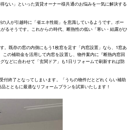
を得ない」といった賃貸オーナー様共通のお悩みを一気に解決する
割の人が引越時に「省エネ性能」を意識しているようです。ポー
ね上がるそうです。これからの時代、断熱性の低い「寒い・結露がひ
す。既存の窓の内側にもう1枚窓を足す「内窓設置」なら、1窓あ
は、この補助金を活用して内窓を設置し、物件案内に『断熱内窓回
グなどに合わせて「玄関ドア」も1日リフォームで刷新すれば防
、受付終了となってしまいます。「うちの物件だとどれくらい補助
の商品とともに最適なリフォームプランを試算いたします！