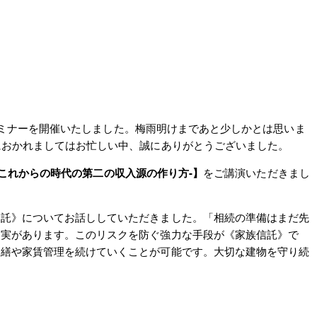
部セミナーを開催いたしました。梅雨明けまであと少しかとは思いま
におかれましてはお忙しい中、誠にありがとうございました。
これからの時代の第二の収入源の作り方-】
をご講演いただきまし
。
信託》についてお話ししていただきました。「相続の準備はまだ先
現実があります。このリスクを防ぐ強力な手段が《家族信託》で
修繕や家賃管理を続けていくことが可能です。大切な建物を守り続