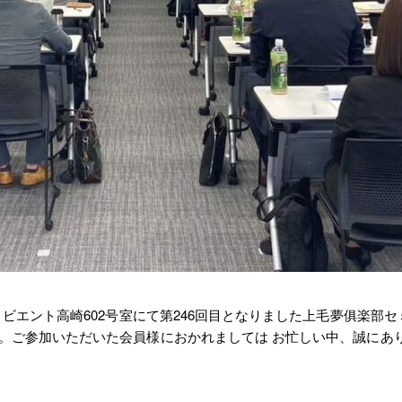
りビエント高崎602号室にて第246回目となりました上毛夢俱楽
た。ご参加いただいた会員様におかれましては お忙しい中、誠にあ