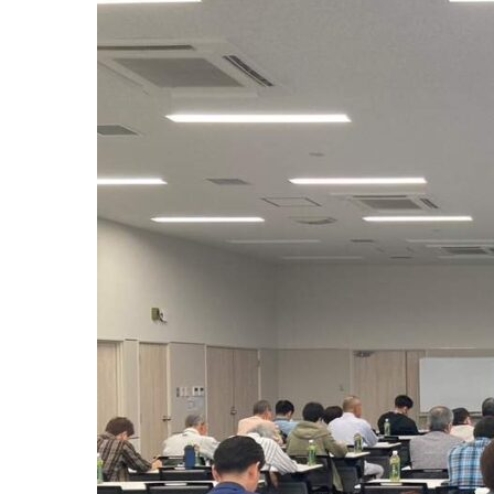
月
7
日