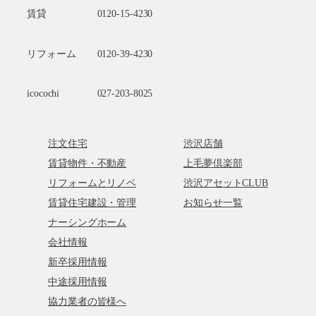
賃貸
0120-15-4230
リフォーム
0120-39-4230
icocochi
027-203-8025
注文住宅
渋沢店舗
賃貸物件・不動産
上毛夢倶楽部
リフォームとリノベ
渋沢アセットCLUB
賃貸住宅建設・管理
お知らせ一覧
ナーシングホーム
会社情報
新卒採用情報
中途採用情報
協力業者の皆様へ