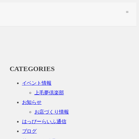
CATEGORIES
イベント情報
上毛夢倶楽部
お知らせ
お店づくり情報
はっぴーらいふ通信
ブログ