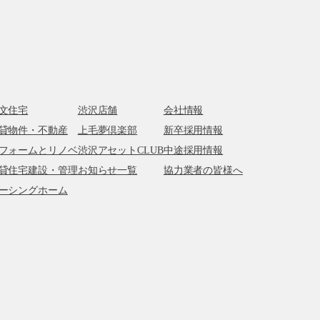
文住宅
渋沢店舗
会社情報
貸物件・不動産
上毛夢倶楽部
新卒採用情報
フォームとリノベ
渋沢アセットCLUB
中途採用情報
貸住宅建設・管理
お知らせ一覧
協力業者の皆様へ
ーシングホーム