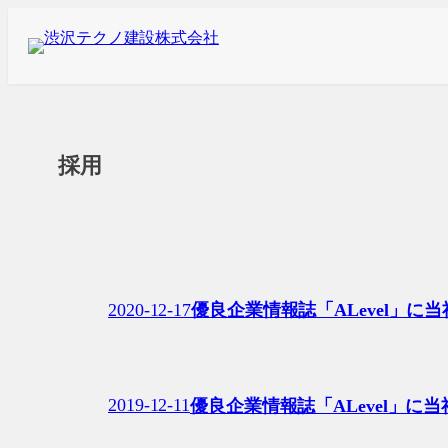
内
容
を
ス
キ
採用
ッ
プ
2020-12-17
優良企業情報誌「ALevel」に
2019-12-11
優良企業情報誌「ALevel」に