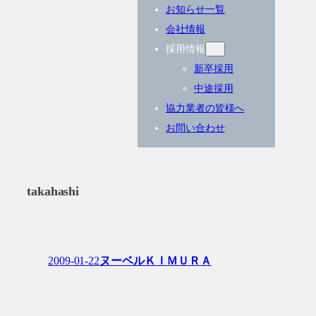
お知らせ一覧
会社情報
採用情報
新卒採用
中途採用
協力業者の皆様へ
お問い合わせ
takahashi
2009-01-22
ヌーベルＫＩＭＵＲＡ