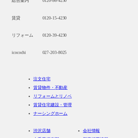
総合案内
0120-86-4230
賃貸
0120-15-4230
リフォーム
0120-39-4230
icocochi
027-203-8025
注文住宅
賃貸物件・不動産
リフォームとリノベ
賃貸住宅建設・管理
ナーシングホーム
渋沢店舗
会社情報