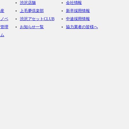
渋沢店舗
会社情報
動産
上毛夢倶楽部
新卒採用情報
リノベ
渋沢アセットCLUB
中途採用情報
・管理
お知らせ一覧
協力業者の皆様へ
ーム