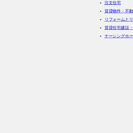
注文住宅
賃貸物件・不
リフォームと
賃貸住宅建設
ナーシングホ