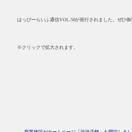
はっぴーらいふ通信VOL.50が発行されました。ぜひ
※クリックで拡大されます。
←
商業施設がホームページ「渋沢店舗」を開設しまし