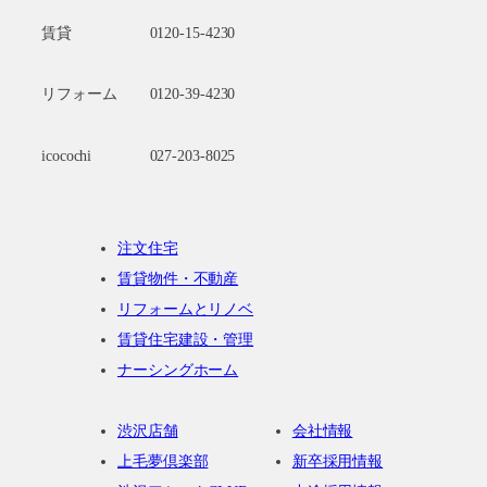
賃貸
0120-15-4230
リフォーム
0120-39-4230
icocochi
027-203-8025
注文住宅
賃貸物件・不動産
リフォームとリノベ
賃貸住宅建設・管理
ナーシングホーム
渋沢店舗
会社情報
上毛夢倶楽部
新卒採用情報