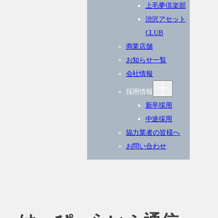
上毛夢倶楽部
渋沢アセット
CLUB
商業店舗
お知らせ一覧
会社情報
採用情報
新卒採用
中途採用
協力業者の皆様へ
お問い合わせ